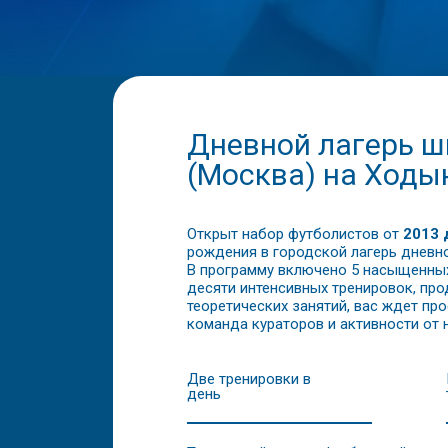
Дневной лагерь 
(Москва) на Ходы
Открыт набор футболистов от
2013 
рождения в городской лагерь дневн
В программу включено 5 насыщенных
десяти интенсивных тренировок, пр
теоретических занятий, вас ждет пр
команда кураторов и активности от н
Две тренировки в
день