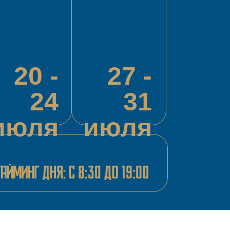
20 -
27 -
24
31
июля
июля
Публичный договор-оферта
Политика в отношении обработки персональных данных