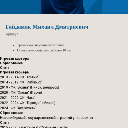
Гайдамак Михаил Дмитриевич
Артикул:
Тренерская лицензия категории С
Опыт тренерской работы более 10 лет
Игровая карьера
Образование
Опыт
Игровая карьера
2013 - 2014 ФК "Томь-М"
2014 - 2019 ФК "Сибирь-2"
2019 - ФК "Волна" (Пинск, Беларусь)
2020 - ФК "Океан" (Керчь)
2021 - 2022 ФК "Чита"
2022 - 2024 ФК "Торпедо" (Миасс)
2024 - ФК "Астрахань"
Образование
Новосибирский государственный аграрный университет
Опыт
2015 - 2025 - частные футбольные школы