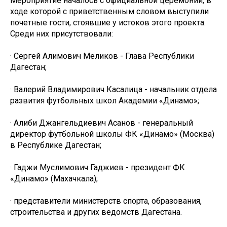
Мероприятие началось с официальной церемонии, в
ходе которой с приветственным словом выступили
почетные гости, стоявшие у истоков этого проекта.
Среди них присутствовали:
· Сергей Алимович Меликов - Глава Республики
Дагестан;
· Валерий Владимирович Касалица - начальник отдела
развития футбольных школ Академии «Динамо»;
· Алиби Джангельдиевич Асанов - генеральный
директор футбольной школы ФК «Динамо» (Москва)
в Республике Дагестан;
· Гаджи Муслимович Гаджиев - президент ФК
«Динамо» (Махачкала);
· представители министерств спорта, образования,
строительства и других ведомств Дагестана.