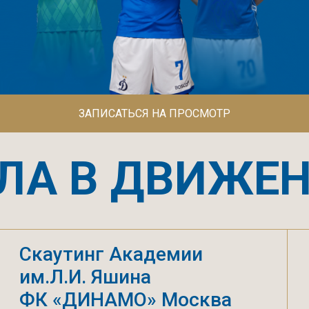
ЛА В ДВИЖЕНИИ
Скаутинг Академии
Всесезонная
им.Л.И. Яшина
футбольная б
ЗАПИСАТЬСЯ НА ПРОСМОТР
ФК «ДИНАМО» Москва
и профессио
инвентарь