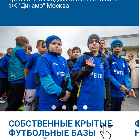
КНИКИ
ВЫПУСК