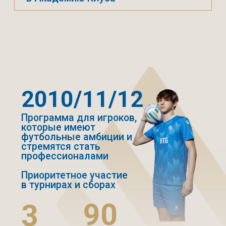
ИПИРОВКА
ЭКИ
ПРОФЕССИОНАЛЬНАЯ
ФУТБОЛЬНАЯ ЭКИПИРОВКА
ФК «ДИНАМО» МОСКВА
2 ФУТБОЛКИ
тренировочная
и игровая
2 ШОРТ
тренировочные
и игровые
2 ГЕТР