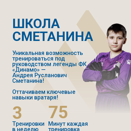
ВЫБРАТЬ ФИЛИАЛ
ЗАЯВКА
ЗАПИШИСЬ НА
ПРОСМОТР
И СТАНЬ ЧАСТЬЮ
ЛЕГЕНДАРНОГО
КЛУБА «ДИНАМО»
МОСКВА
У тебя есть уникальный шанс
заявить о себе в футболе!
ЗАПИСАТЬСЯ НА ПРОСМОТР