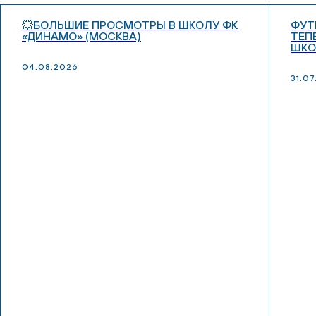
💥БОЛЬШИЕ ПРОСМОТРЫ В ШКОЛУ ФК
ФУТ
«ДИНАМО» (МОСКВА)
ТЕП
ШКО
04.08.2026
31.0