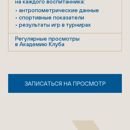
ПОСМОТРЕТЬ РАСПИСАНИЕ
ЗАЯВКА
ЗАПИШИСЬ НА
ПРОСМОТР
И СТАНЬ ЧАСТЬЮ
ЛЕГЕНДАРНОГО
КЛУБА «ДИНАМО»
МОСКВА
У тебя есть уникальный шанс
заявить о себе в футболе!
ЗАПИСАТЬСЯ НА ПРОСМОТР