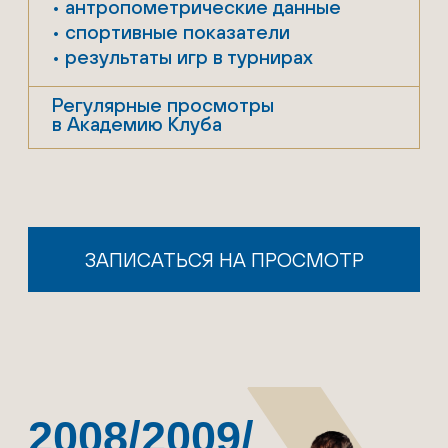
ПОСМОТРЕТЬ ТРЕНЕРОВ
ИПИРОВКА
ЭКИ
ПРОФЕССИОНАЛЬНАЯ
ФУТБОЛЬНАЯ ЭКИПИРОВКА
ФК «ДИНАМО» МОСКВА
2 ФУТБОЛКИ
тренировочная
и игровая
2 ШОРТ