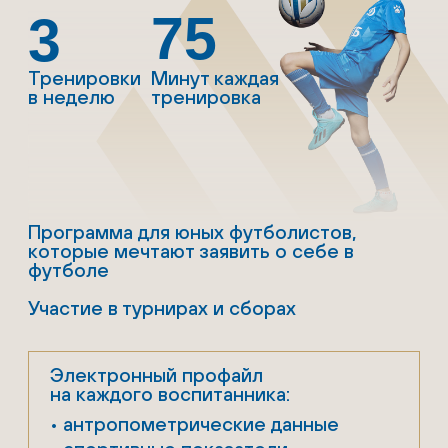
Регулярные просмотры
в Академию Клуба
ЗАПИСАТЬСЯ НА ПРОСМОТР
2008/2009/
2010
90
3
Тренировки
Минут каждая
в неделю
тренировка