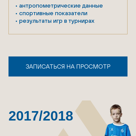
• спортивные показатели
• результаты игр в турнирах
ЗАПИСАТЬСЯ НА ПРОСМОТР
2013/2014
75
3
Тренировки
Минут каждая
в неделю
тренировка