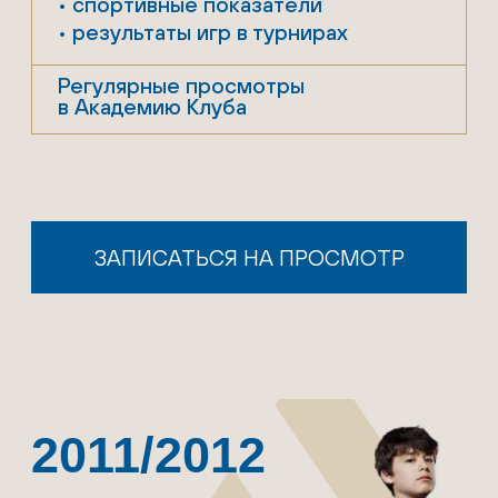
в Академию Клуба
ЗАПИСАТЬСЯ НА ПРОСМОТР
ЕНЕРСКИЙ
АБ